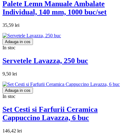
Palete Lemn Manuale Ambalate
Individual, 140 mm, 1000 buc/set
35,59 lei
Adauga in cos
In stoc
Servetele Lavazza, 250 buc
9,50 lei
Adauga in cos
In stoc
Set Cesti si Farfurii Ceramica
Cappuccino Lavazza, 6 buc
146,42 lei