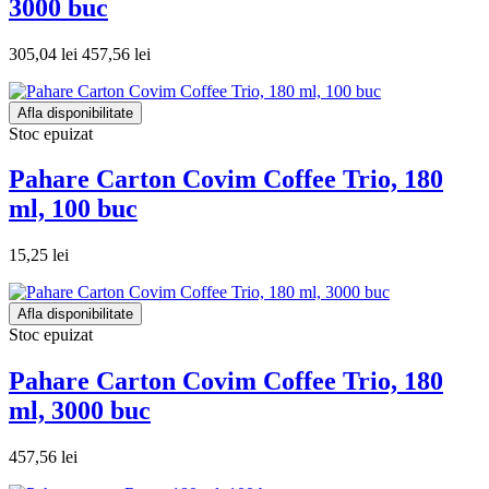
3000 buc
305,04 lei
457,56 lei
Afla disponibilitate
Stoc epuizat
Pahare Carton Covim Coffee Trio, 180
ml, 100 buc
15,25 lei
Afla disponibilitate
Stoc epuizat
Pahare Carton Covim Coffee Trio, 180
ml, 3000 buc
457,56 lei