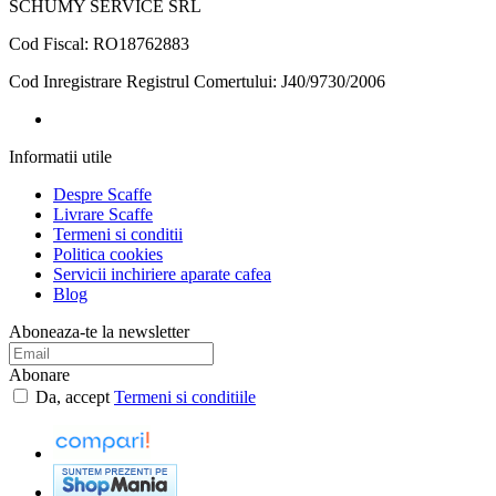
SCHUMY SERVICE SRL
Cod Fiscal: RO18762883
Cod Inregistrare Registrul Comertului: J40/9730/2006
Informatii
utile
Despre Scaffe
Livrare Scaffe
Termeni si conditii
Politica cookies
Servicii inchiriere aparate cafea
Blog
Aboneaza-te la newsletter
Abonare
Da, accept
Termeni si conditiile