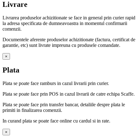
Livrare
Livrarea produselor achizitionate se face in general prin curier rapid
la adresa specificata de dumneavoastra in momentul confirmarii
comenzii.
Documentele aferente produselor achizitionate (factura, certificat de
garantie, etc) sunt livrate impreuna cu produsele comandate.
×
Plata
Plata se poate face ramburs in cazul livrarii prin curier.
Plata se poate face prin POS in cazul livrarii de catre echipa Scaffe.
Plata se poate face prin transfer bancar, detaliile despre plata le
primiti in finalizarea comenzii.
In curand plata se poate face online cu cardul si in rate.
×