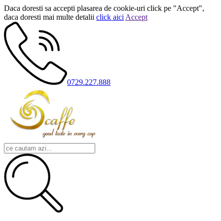
Daca doresti sa accepti plasarea de cookie-uri click pe "Accept",
daca doresti mai multe detalii
click aici
Accept
0729.227.888