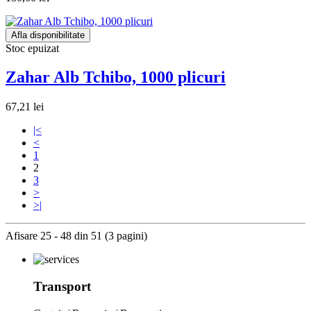
Afla disponibilitate
Stoc epuizat
Zahar Alb Tchibo, 1000 plicuri
67,21 lei
|<
<
1
2
3
>
>|
Afisare 25 - 48 din 51 (3 pagini)
Transport