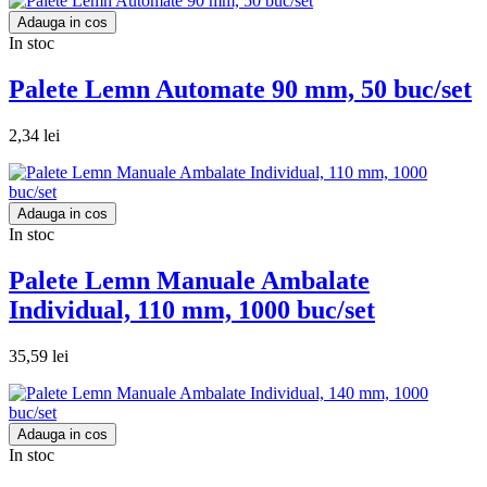
Adauga in cos
In stoc
Palete Lemn Automate 90 mm, 50 buc/set
2,34 lei
Adauga in cos
In stoc
Palete Lemn Manuale Ambalate
Individual, 110 mm, 1000 buc/set
35,59 lei
Adauga in cos
In stoc