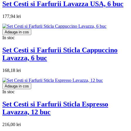
Set Cesti si Farfurii Lavazza USA, 6 buc
177,94 lei
Adauga in cos
In stoc
Set Cesti si Farfurii Sticla Cappuccino
Lavazza, 6 buc
168,18 lei
Adauga in cos
In stoc
Set Cesti si Farfurii Sticla Espresso
Lavazza, 12 buc
216,00 lei