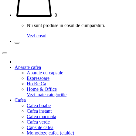
0
Nu sunt produse in cosul de cumparaturi.
Vezi cosul
Aparate cafea
Aparate cu capsule
Espressoare
Ho.Re.Ca
Home & Office
Vezi toate categoriile
Cafea
Cafea boabe
Cafea instant
Cafea macinata
Cafea verde
Capsule cafea
Monodoze cafea (cialde)