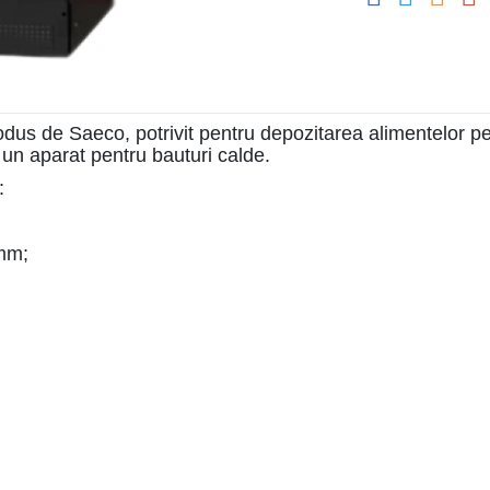
odus de Saeco, potrivit pentru depozitarea alimentelor per
 un aparat pentru bauturi calde.
:
 mm;