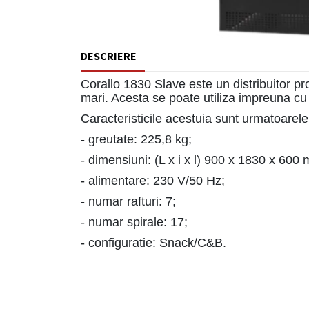
DESCRIERE
Corallo 1830 Slave este un distribuitor pr
mari. Acesta se poate utiliza impreuna cu
Caracteristicile acestuia sunt urmatoarele
- greutate: 225,8 kg;
- dimensiuni: (L x i x l) 900 x 1830 x 600
- alimentare: 230 V/50 Hz;
- numar rafturi: 7;
- numar spirale: 17;
- configuratie: Snack/C&B.