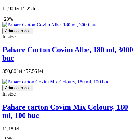
11,90 lei
15,25 lei
-23%
Adauga in cos
In stoc
Pahare Carton Covim Albe, 180 ml, 3000
buc
350,80 lei
457,56 lei
Adauga in cos
In stoc
Pahare carton Covim Mix Colours, 180
ml, 100 buc
11,18 lei