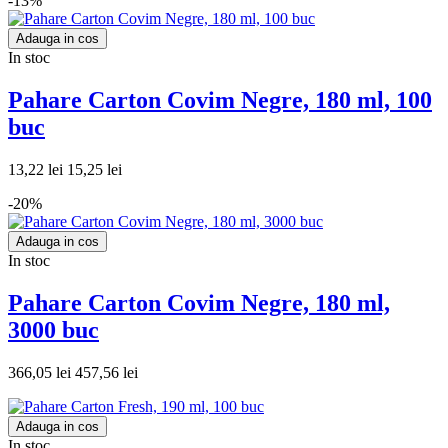
-13%
Adauga in cos
In stoc
Pahare Carton Covim Negre, 180 ml, 100
buc
13,22 lei
15,25 lei
-20%
Adauga in cos
In stoc
Pahare Carton Covim Negre, 180 ml,
3000 buc
366,05 lei
457,56 lei
Adauga in cos
In stoc