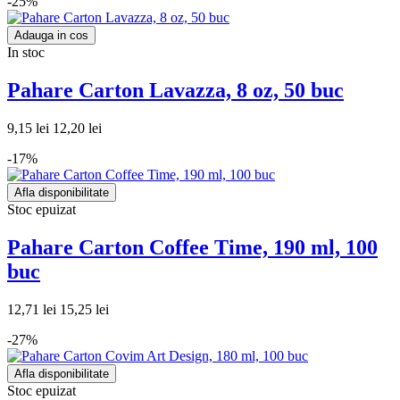
-25%
Adauga in cos
In stoc
Pahare Carton Lavazza, 8 oz, 50 buc
9,15 lei
12,20 lei
-17%
Afla disponibilitate
Stoc epuizat
Pahare Carton Coffee Time, 190 ml, 100
buc
12,71 lei
15,25 lei
-27%
Afla disponibilitate
Stoc epuizat