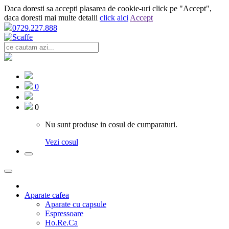
Daca doresti sa accepti plasarea de cookie-uri click pe "Accept",
daca doresti mai multe detalii
click aici
Accept
0729.227.888
0
0
Nu sunt produse in cosul de cumparaturi.
Vezi cosul
Aparate cafea
Aparate cu capsule
Espressoare
Ho.Re.Ca