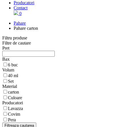
Producatori
Contact
0
Pahare
Pahare carton
Filtru produse
Filtre de cautare
Pret
Bax
6 buc
Volum
40 ml
Set
Material
carton
Culoare
Producatori
Lavazza
Covim
Pera
Filtreaza cautarea