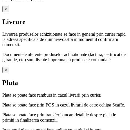
×
Livrare
Livrarea produselor achizitionate se face in general prin curier rapid
la adresa specificata de dumneavoastra in momentul confirmarii
comenzii.
Documentele aferente produselor achizitionate (factura, certificat de
garantie, etc) sunt livrate impreuna cu produsele comandate.
×
Plata
Plata se poate face ramburs in cazul livrarii prin curier.
Plata se poate face prin POS in cazul livrarii de catre echipa Scaffe.
Plata se poate face prin transfer bancar, detaliile despre plata le
primiti in finalizarea comenzii.
In curand plata se poate face online cu cardul si in rate.