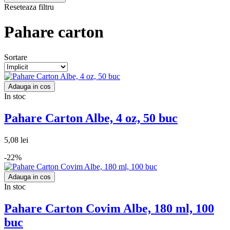
Reseteaza filtru
Pahare carton
Sortare
Adauga in cos
In stoc
Pahare Carton Albe, 4 oz, 50 buc
5,08 lei
-22%
Adauga in cos
In stoc
Pahare Carton Covim Albe, 180 ml, 100
buc