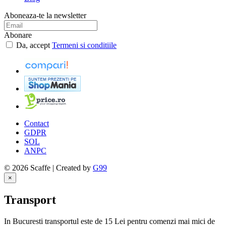
Aboneaza-te la newsletter
Abonare
Da, accept
Termeni si conditiile
Contact
GDPR
SOL
ANPC
© 2026 Scaffe | Created by
G99
×
Transport
In Bucuresti transportul este de 15 Lei pentru comenzi mai mici de