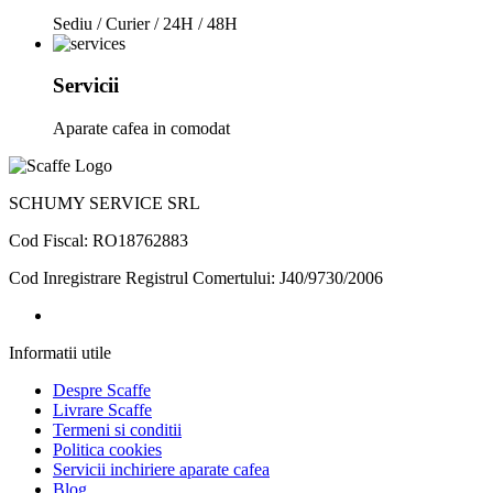
Sediu / Curier / 24H / 48H
Servicii
Aparate cafea in comodat
SCHUMY SERVICE SRL
Cod Fiscal: RO18762883
Cod Inregistrare Registrul Comertului: J40/9730/2006
Informatii
utile
Despre Scaffe
Livrare Scaffe
Termeni si conditii
Politica cookies
Servicii inchiriere aparate cafea
Blog