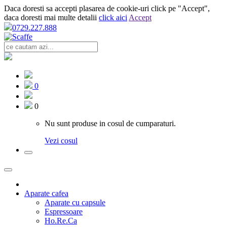
Daca doresti sa accepti plasarea de cookie-uri click pe "Accept",
daca doresti mai multe detalii
click aici
Accept
0729.227.888
0
0
Nu sunt produse in cosul de cumparaturi.
Vezi cosul
Aparate cafea
Aparate cu capsule
Espressoare
Ho.Re.Ca