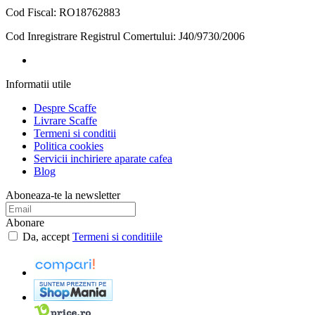
Cod Fiscal: RO18762883
Cod Inregistrare Registrul Comertului: J40/9730/2006
Informatii
utile
Despre Scaffe
Livrare Scaffe
Termeni si conditii
Politica cookies
Servicii inchiriere aparate cafea
Blog
Aboneaza-te la newsletter
Abonare
Da, accept
Termeni si conditiile