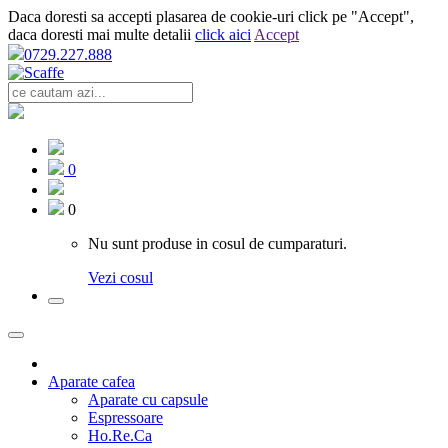
Daca doresti sa accepti plasarea de cookie-uri click pe "Accept",
daca doresti mai multe detalii
click aici
Accept
0729.227.888
0
0
Nu sunt produse in cosul de cumparaturi.
Vezi cosul
Aparate cafea
Aparate cu capsule
Espressoare
Ho.Re.Ca