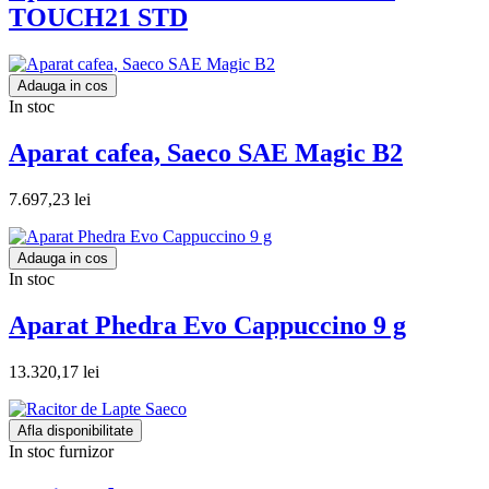
TOUCH21 STD
Adauga in cos
In stoc
Aparat cafea, Saeco SAE Magic B2
7.697,23 lei
Adauga in cos
In stoc
Aparat Phedra Evo Cappuccino 9 g
13.320,17 lei
Afla disponibilitate
In stoc furnizor