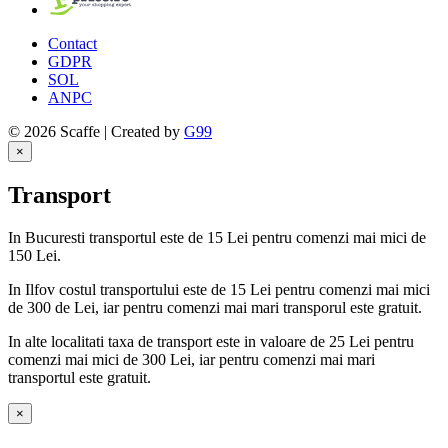
Contact
GDPR
SOL
ANPC
© 2026 Scaffe | Created by
G99
×
Transport
In Bucuresti transportul este de 15 Lei pentru comenzi mai mici de
150 Lei.
In Ilfov costul transportului este de 15 Lei pentru comenzi mai mici
de 300 de Lei, iar pentru comenzi mai mari transporul este gratuit.
In alte localitati taxa de transport este in valoare de 25 Lei pentru
comenzi mai mici de 300 Lei, iar pentru comenzi mai mari
transportul este gratuit.
×