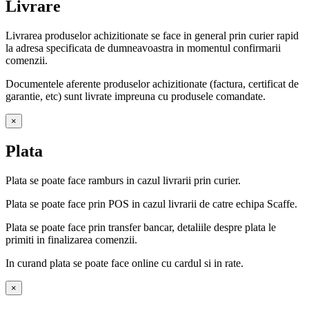
Livrare
Livrarea produselor achizitionate se face in general prin curier rapid
la adresa specificata de dumneavoastra in momentul confirmarii
comenzii.
Documentele aferente produselor achizitionate (factura, certificat de
garantie, etc) sunt livrate impreuna cu produsele comandate.
×
Plata
Plata se poate face ramburs in cazul livrarii prin curier.
Plata se poate face prin POS in cazul livrarii de catre echipa Scaffe.
Plata se poate face prin transfer bancar, detaliile despre plata le
primiti in finalizarea comenzii.
In curand plata se poate face online cu cardul si in rate.
×