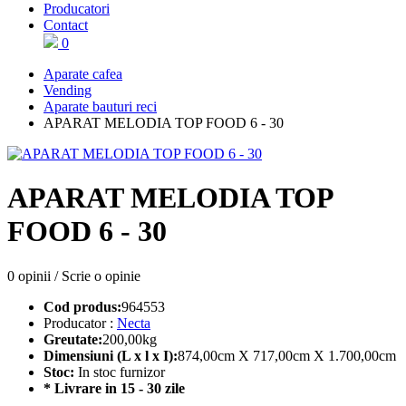
Producatori
Contact
0
Aparate cafea
Vending
Aparate bauturi reci
APARAT MELODIA TOP FOOD 6 - 30
APARAT MELODIA TOP
FOOD 6 - 30
0 opinii
/
Scrie o opinie
Cod produs:
964553
Producator :
Necta
Greutate:
200,00kg
Dimensiuni (L x l x I):
874,00cm X 717,00cm X 1.700,00cm
Stoc:
In stoc furnizor
* Livrare in 15 - 30 zile