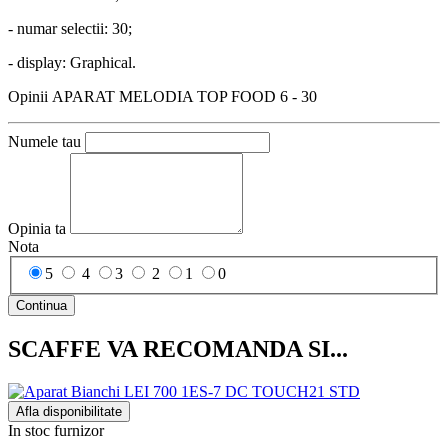
- numar selectii: 30;
- display: Graphical.
Opinii APARAT MELODIA TOP FOOD 6 - 30
Numele tau
Opinia ta
Nota
5
4
3
2
1
0
Continua
SCAFFE VA RECOMANDA SI...
Afla disponibilitate
In stoc furnizor