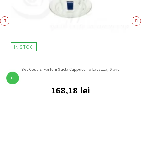
IN STOC
Set Cesti si Farfurii Sticla Cappuccino Lavazza, 6 buc
168,18 lei
ADAUGA IN COS