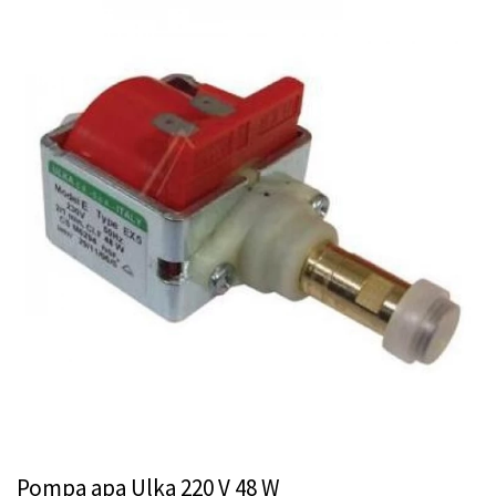
Pompa apa Ulka 220 V 48 W