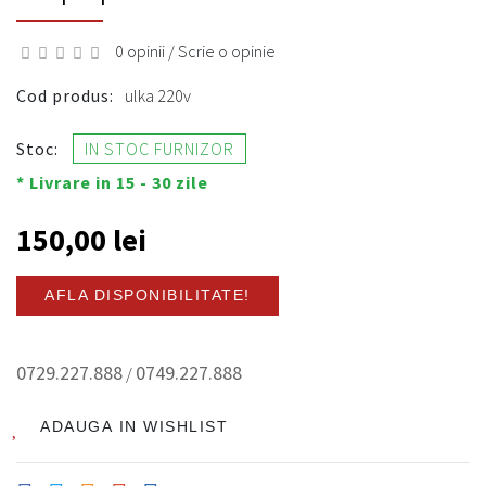
0 opinii
/
Scrie o opinie
Cod produs:
ulka 220v
Stoc:
IN STOC FURNIZOR
* Livrare in 15 - 30 zile
150,00 lei
AFLA DISPONIBILITATE!
0729.227.888
0749.227.888
/
ADAUGA IN WISHLIST