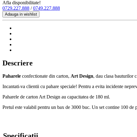
Afla disponibilitate!
0729.227.888
/
0749.227.888
Adauga in wishlist
Descriere
Paharele
confectionate din carton,
Art Design
, dau clasa bauturilor c
Incantati-va clientii cu pahare speciale! Pentru a evita incidente nepre
Paharele de carton Art Design au capacitatea de 180 ml.
Pretul este valabil pentru un bax de 3000 buc. Un set contine 100 de 
Specificatii