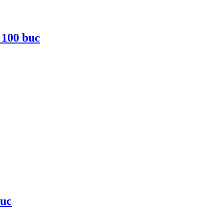
 100 buc
buc