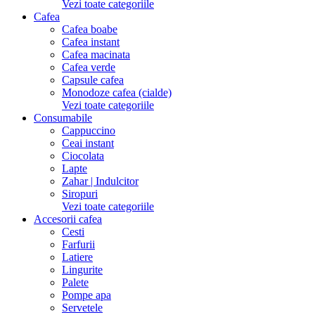
Vezi toate categoriile
Cafea
Cafea boabe
Cafea instant
Cafea macinata
Cafea verde
Capsule cafea
Monodoze cafea (cialde)
Vezi toate categoriile
Consumabile
Cappuccino
Ceai instant
Ciocolata
Lapte
Zahar | Indulcitor
Siropuri
Vezi toate categoriile
Accesorii cafea
Cesti
Farfurii
Latiere
Lingurite
Palete
Pompe apa
Servetele