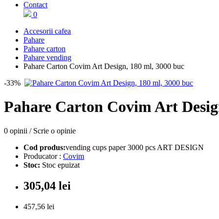
Contact
0
Accesorii cafea
Pahare
Pahare carton
Pahare vending
Pahare Carton Covim Art Design, 180 ml, 3000 buc
-33%
Pahare Carton Covim Art Design
0 opinii
/
Scrie o opinie
Cod produs:
vending cups paper 3000 pcs ART DESIGN
Producator :
Covim
Stoc:
Stoc epuizat
305,04 lei
457,56 lei