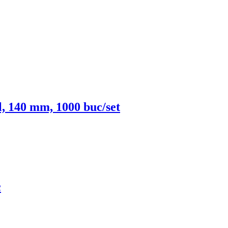
, 140 mm, 1000 buc/set
c