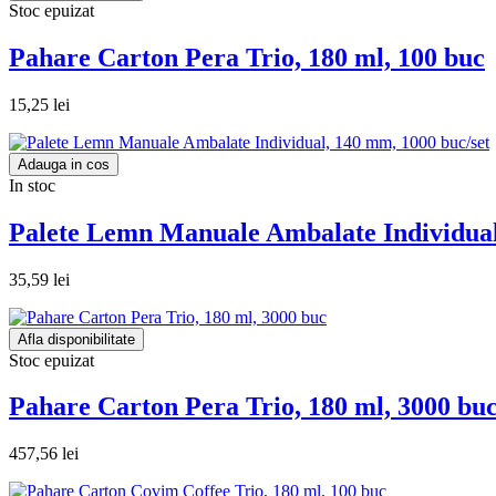
Stoc epuizat
Pahare Carton Pera Trio, 180 ml, 100 buc
15,25 lei
Adauga in cos
In stoc
Palete Lemn Manuale Ambalate Individual
35,59 lei
Afla disponibilitate
Stoc epuizat
Pahare Carton Pera Trio, 180 ml, 3000 bu
457,56 lei