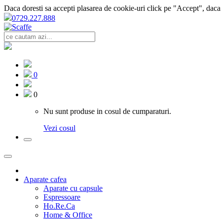
Daca doresti sa accepti plasarea de cookie-uri click pe "Accept", daca
0729.227.888
0
0
Nu sunt produse in cosul de cumparaturi.
Vezi cosul
Aparate cafea
Aparate cu capsule
Espressoare
Ho.Re.Ca
Home & Office