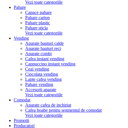
Vezi toate categoriile
Pahare
Capace pahare
Pahare carton
Pahare plastic
Pahare sticla
Vezi toate categoriile
Vending
Aparate bauturi calde
Aparate bauturi reci
Aparate combi
Cafea instant vending
Cappuccino instant vending
Ceai vending
Ciocolata vending
Lapte cafea vending
Pahare vending
Accesorii aparate
Vezi toate categoriile
Comodat
Aparate cafea de inchiriat
Cafea boabe pentru segmentul de comodat
Vezi toate categoriile
Promotii
Producatori