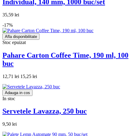
Individual, 140 mm, 1000 buc/set
35,59 lei
-17%
Afla disponibilitate
Stoc epuizat
Pahare Carton Coffee Time, 190 ml, 100
buc
12,71 lei
15,25 lei
Adauga in cos
In stoc
Servetele Lavazza, 250 buc
9,50 lei