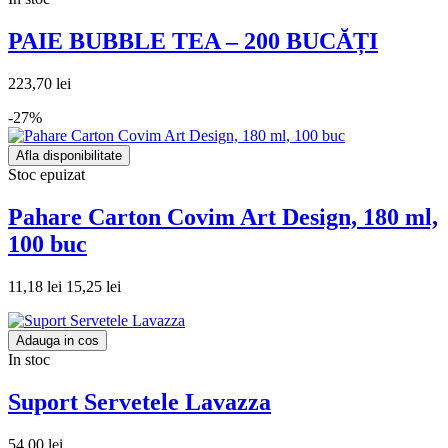
PAIE BUBBLE TEA – 200 BUCĂȚI
223,70 lei
-27%
Afla disponibilitate
Stoc epuizat
Pahare Carton Covim Art Design, 180 ml,
100 buc
11,18 lei
15,25 lei
Adauga in cos
In stoc
Suport Servetele Lavazza
54,00 lei