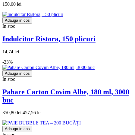
150,00 lei
Adauga in cos
In stoc
Indulcitor Ristora, 150 plicuri
14,74 lei
-23%
Adauga in cos
In stoc
Pahare Carton Covim Albe, 180 ml, 3000
buc
350,80 lei
457,56 lei
Adauga in cos
In stoc