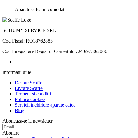
Aparate cafea in comodat
SCHUMY SERVICE SRL
Cod Fiscal: RO18762883
Cod Inregistrare Registrul Comertului: J40/9730/2006
Informatii
utile
Despre Scaffe
Livrare Scaffe
Termeni si conditii
Politica cookies
Servicii inchiriere aparate cafea
Blog
Aboneaza-te la newsletter
Abonare