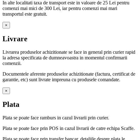
In alte localitati taxa de transport este in valoare de 25 Lei pentru
comenzi mai mici de 300 Lei, iar pentru comenzi mai mari
transportul este gratuit.
×
Livrare
Livrarea produselor achizitionate se face in general prin curier rapid
la adresa specificata de dumneavoastra in momentul confirmarii
comenzii.
Documentele aferente produselor achizitionate (factura, certificat de
garantie, etc) sunt livrate impreuna cu produsele comandate.
×
Plata
Plata se poate face ramburs in cazul livrarii prin curier.
Plata se poate face prin POS in cazul livrarii de catre echipa Scaffe.
Plata se poate face prin transfer bancar, detaliile despre plata le