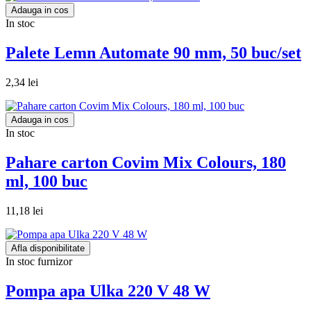
Adauga in cos
In stoc
Palete Lemn Automate 90 mm, 50 buc/set
2,34 lei
Adauga in cos
In stoc
Pahare carton Covim Mix Colours, 180
ml, 100 buc
11,18 lei
Afla disponibilitate
In stoc furnizor
Pompa apa Ulka 220 V 48 W