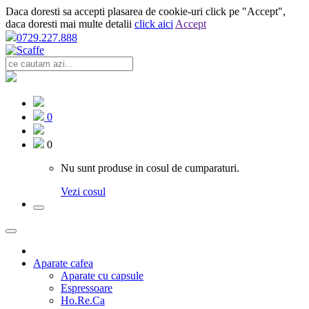
Daca doresti sa accepti plasarea de cookie-uri click pe "Accept",
daca doresti mai multe detalii
click aici
Accept
0729.227.888
0
0
Nu sunt produse in cosul de cumparaturi.
Vezi cosul
Aparate cafea
Aparate cu capsule
Espressoare
Ho.Re.Ca