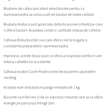
Boabele de cafea sunt atent selectionate pentru ca
dumneavoastra sa va bucurati de bauturi de inalta calitate.
Boabele Arabica sunt apreciate datorita aromei si finetii pe care
o ofera bauturii. Aceastea contin o cantitate redusa de cofeina.
Cafeaua Robusta este cea care ofera crema bogata si
consistenta preparatelor dumneavoastra.
Impreuna, aceste doua soiuri va ofera un espresso perfect care
imbina calitatile lor excelente.
Cafeaua boabe Covim Rubino este ideala pentru aparatele
vending.
Aceasta este ambalata in punga nevidata de 1 kg.
Bucurati-va in fiecare zi de un espresso minunat care sa va ofere
energie pe parcursul intregii zile!