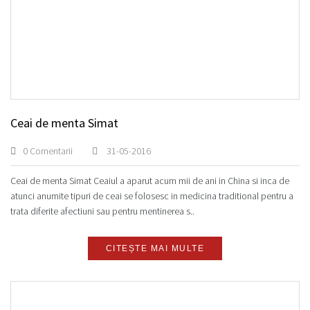
Ceai de menta Simat
0 Comentarii
31-05-2016
Ceai de menta Simat Ceaiul a aparut acum mii de ani in China si inca de
atunci anumite tipuri de ceai se folosesc in medicina traditional pentru a
trata diferite afectiuni sau pentru mentinerea s..
CITEȘTE MAI MULTE