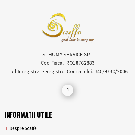
SCHUMY SERVICE SRL
Cod Fiscal: RO18762883
Cod Inregistrare Registrul Comertului: J40/9730/2006
INFORMATII
UTILE
Despre Scaffe