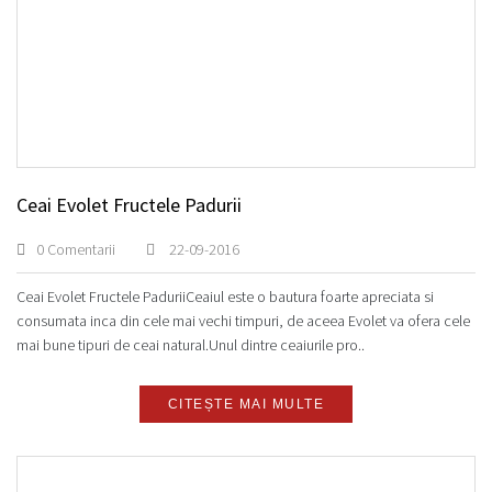
Ceai Evolet Fructele Padurii
0 Comentarii
22-09-2016
Ceai Evolet Fructele PaduriiCeaiul este o bautura foarte apreciata si
consumata inca din cele mai vechi timpuri, de aceea Evolet va ofera cele
mai bune tipuri de ceai natural.Unul dintre ceaiurile pro..
CITEȘTE MAI MULTE