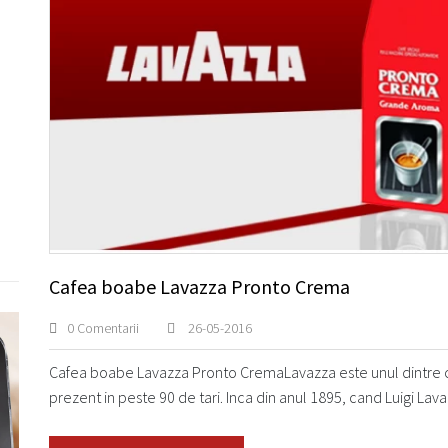
Cafea boabe Lavazza Pronto Crema
0 Comentarii
26-05-2016
Cafea boabe Lavazza Pronto CremaLavazza este unul dintre c
prezent in peste 90 de tari. Inca din anul 1895, cand Luigi Lava