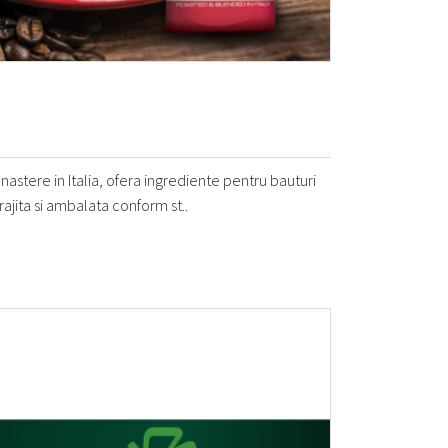
stere in Italia, ofera ingrediente pentru bauturi
ajita si ambalata conform st..