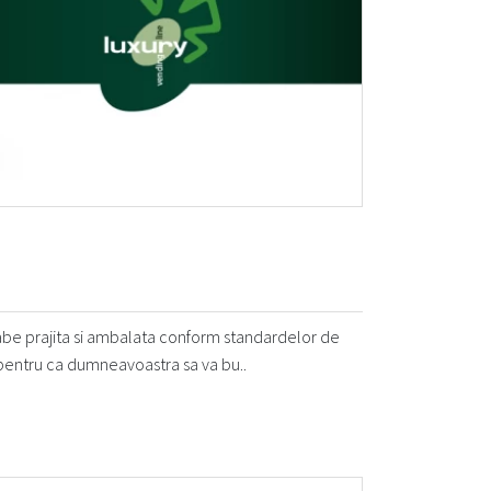
be prajita si ambalata conform standardelor de
 pentru ca dumneavoastra sa va bu..