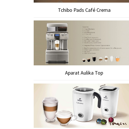
Tchibo Pads Café Crema
Aparat Aulika Top