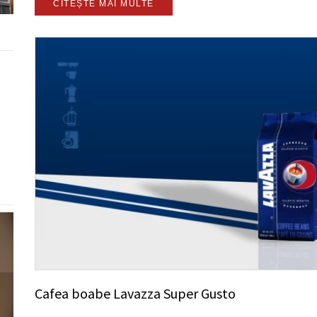
CITEȘTE MAI MULTE
Cafea boabe Lavazza Super Gusto