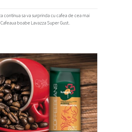
 continua sa va surprinda cu cafea de cea mai
e. Cafeaua boabe Lavazza Super Gust..