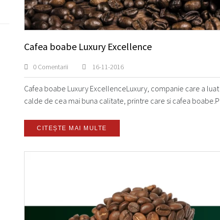
Cafea boabe Luxury Excellence
0 Comentarii
16-11-2016
Cafea boabe Luxury ExcellenceLuxury, companie care a luat na
calde de cea mai buna calitate, printre care si cafea boabe.Pr
CITEȘTE MAI MULTE