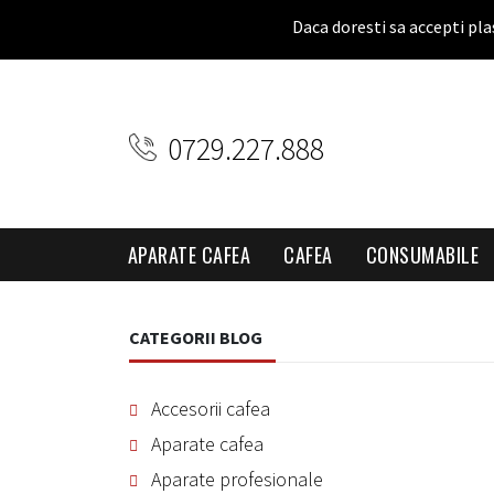
Daca doresti sa accepti pla
0729.227.888
APARATE CAFEA
CAFEA
CONSUMABILE
CATEGORII BLOG
Accesorii cafea
Aparate cafea
Aparate profesionale