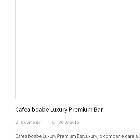
Cafea boabe Luxury Premium Bar
0 Comentarii
30-08-2016
Cafea boabe Luxury Premium BarLuxury, o companie care a luat 