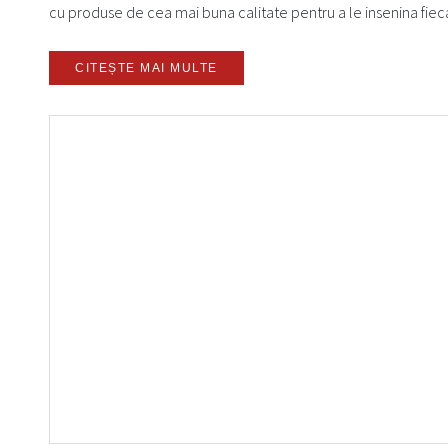
cu produse de cea mai buna calitate pentru a le insenina fiecare
CITEȘTE MAI MULTE