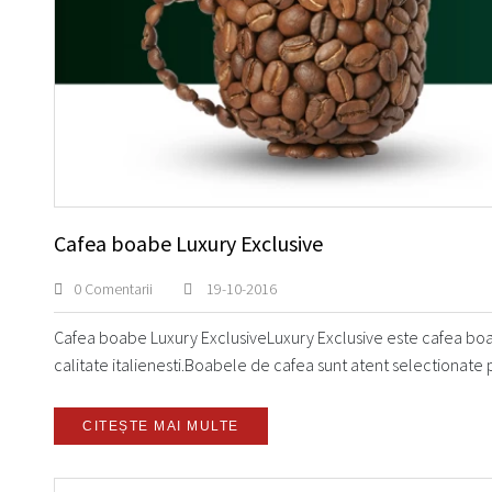
Cafea boabe Luxury Exclusive
0 Comentarii
19-10-2016
Cafea boabe Luxury ExclusiveLuxury Exclusive este cafea boa
calitate italienesti.Boabele de cafea sunt atent selectionate
CITEȘTE MAI MULTE